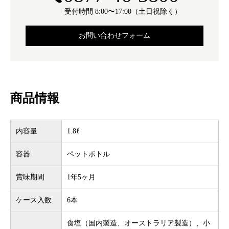
受付時間 8:00〜17:00（土日祝除く）
お問い合わせフォーム
商品情報
内容量
1.8ℓ
容器
ペットボトル
賞味期間
1年5ヶ月
ケース入数
6本
食塩（国内製造、オーストラリア製造）、小