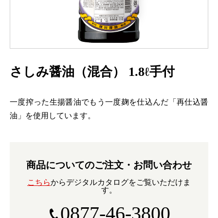
さしみ醤油（混合） 1.8ℓ手付
一度搾った生揚醤油でもう一度麹を仕込んだ「再仕込醤
油」を使用しています。
商品についてのご注文・お問い合わせ
こちら
からデジタルカタログをご覧いただけま
す。
0877-46-3800