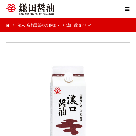
法人･店舗運営のお客様へ
濃口醤油 200㎖