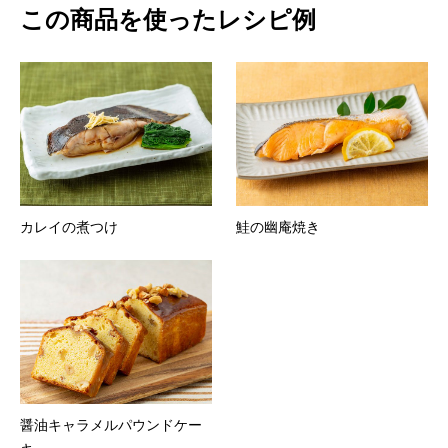
この商品を使ったレシピ例
カレイの煮つけ
鮭の幽庵焼き
醤油キャラメルパウンドケー